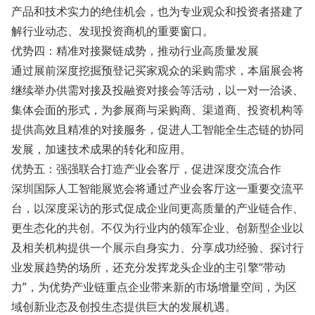
产品和技术实力的绝佳机会，也为专业观众和投资者搭建了
解行业动态、发现投资商机的重要窗口。
优势四：精准对接聚链成势，推动行业高质量发展
通过展前深度挖掘预登记买家观众的采购需求，本届展会将
继续举办供需对接及投融资对接会等活动，以一对一洽谈、
集体会面的形式，为参展商与采购商、渠道商、投资机构等
提供高效且精准的对接服务，促进人工智能全生态链的协同
发展，加速技术成果的转化和应用。
优势五：强强联合打造产业会客厅，促进深度交流合作
深圳国际人工智能展览会将通过产业会客厅这一重要交流平
台，以深度采访的形式促成企业间更高质量的产业链合作、
更生态化的共创。不仅为行业内的领军企业、创新型企业以
及相关机构提供一个展示自身实力、分享成功经验、探讨行
业发展趋势的场所，还充分发挥龙头企业的主引擎“带动
力”，为优势产业链重点企业带来新的市场增量空间，为区
域创新业态及创投生态提供巨大的发展机遇。