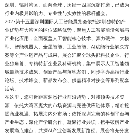
深圳、辐射湾区、面向全球，历经十四届沉淀打磨，已成为
行业内极具影响力、专业性与实效性的标杆盛会。
2027第十五届深圳国际人工智能展览会依托深圳独特的产
业优势与大湾区的区位战略优势，聚焦人工智能前沿领域与
产业化应用，全面覆盖人工智能核心技术、算力硬件、大模
型、智能机器人、全屋智能、工业智能、AI赋能行业解决方
案等全产业链产品与成果。展会汇聚全球头部科技企业、行
业独角兽、专精特新企业及科研机构，集中展示人工智能领
域最新技术成果、创新产品与落地案例，同步举办高端行业
论坛、技术峰会、新品发布会、供需精准对接会等系列配套
活动。
在这里，您可近距离洞悉行业前沿趋势，对接顶尖技术资
源；依托大湾区庞大的市场资源与完整供应链体系，精准挖
掘商业机遇、拓展海内外市场；依托深圳完善的科创平台与
产业生态，深化产学研合作、凝聚行业共识，携手破解产业
发展痛点难点，共探AI产业创新发展新路径。展会将充分发