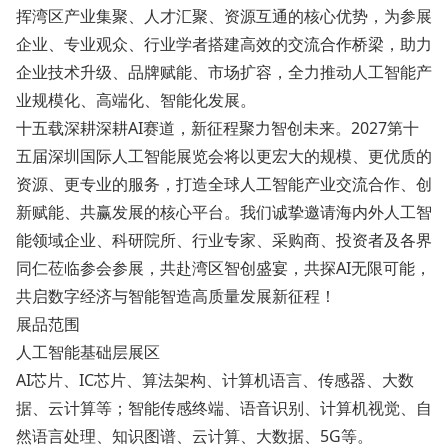
挥湾区产业集聚、人才汇聚、资源互通的核心优势，为参展
企业、专业观众、行业学者搭建高效的交流合作桥梁，助力
企业技术升级、品牌赋能、市场扩容，全力推动人工智能产
业规模化、高端化、智能化发展。
十五载深耕深耕AI赛道，新征程聚力智创未来。2027第十
五届深圳国际人工智能展览会将以更宏大的规模、更优质的
资源、更专业的服务，打造全球人工智能产业交流合作、创
新赋能、共赢发展的核心平台。我们诚挚邀请海内外人工智
能领域企业、科研院所、行业专家、采购商、投资者及各界
同仁莅临参会参展，共赴湾区智创盛宴，共探AI无限可能，
共启数字经济与智能智造高质量发展新征程！
展品范围
人工智能基础层展区
AI芯片、IC芯片、算法架构、计算机语言、传感器、大数
据、云计算等；智能传感终端、语音识别、计算机视觉、自
然语言处理、知识图谱、云计算、大数据、5G等。