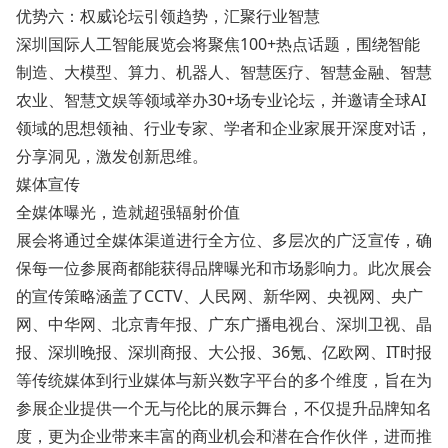
优势六：权威论坛引领趋势，汇聚行业智慧
深圳国际人工智能展览会将聚焦100+热点话题，围绕智能
制造、大模型、算力、机器人、智慧医疗、智慧金融、智慧
农业、智慧文娱等领域举办30+场专业论坛，并邀请全球AI
领域的思想领袖、行业专家、学者和企业家展开深度对话，
分享洞见，激发创新思维。
媒体宣传
全媒体曝光，造就超强辐射价值
展会将通过全媒体渠道进行全方位、多层次的广泛宣传，确
保每一位参展商都能获得品牌曝光和市场影响力。此次展会
的宣传策略涵盖了CCTV、人民网、新华网、央视网、央广
网、中华网、北京青年报、广东广播电视台、深圳卫视、晶
报、深圳晚报、深圳商报、大公报、36氪、亿欧网、IT时报
等传统媒体到行业媒体与新兴数字平台的多个维度，旨在为
参展企业提供一个无与伦比的展示舞台，不仅提升品牌知名
度，更为企业带来丰富的商业机会和潜在合作伙伴，进而推