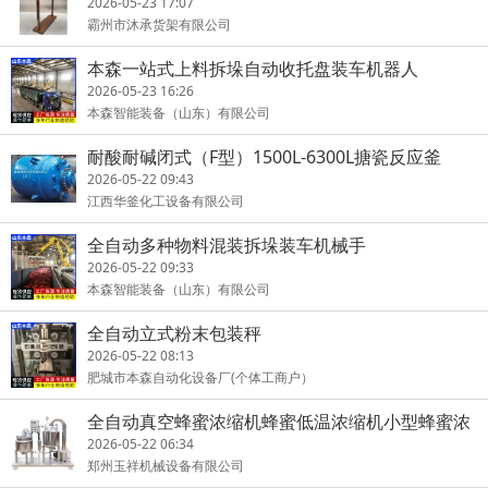
展示道具
2026-05-23 17:07
霸州市沐承货架有限公司
本森一站式上料拆垛自动收托盘装车机器人
2026-05-23 16:26
本森智能装备（山东）有限公司
耐酸耐碱闭式（F型）1500L-6300L搪瓷反应釜
2026-05-22 09:43
江西华釜化工设备有限公司
全自动多种物料混装拆垛装车机械手
2026-05-22 09:33
本森智能装备（山东）有限公司
全自动立式粉末包装秤
2026-05-22 08:13
肥城市本森自动化设备厂(个体工商户）
全自动真空蜂蜜浓缩机蜂蜜低温浓缩机小型蜂蜜浓
缩机厂家玉祥
2026-05-22 06:34
郑州玉祥机械设备有限公司