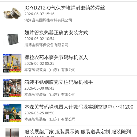
JQ·YD212-Q气保护堆焊耐磨药芯焊丝
2026-06-07 15:16
清河县点固焊接材料有限公司
翅片管换热器正确的安装方式
2026-06-02 10:54
淄博鑫科环保设备有限公司
颗粒农药本森关节码垛机器人
2026-06-02 08:25
本森智能装备（山东）有限公司
箱装不锈钢膜壳立柱码垛机械手
2026-05-30 08:43
本森智能装备（山东）有限公司
本森关节码垛机器人计数码垛实测空抓每小时1200
下
2026-05-25 08:50
本森智能装备（山东）有限公司
服装展架厂家 服装展示架 服装道具定制 服装陈列