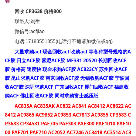
卷
回收 CP3638 价格800
联络人:刘生
微信号:acfjiao
电话:17183551855(电话打不通请加微信或qq)
大量求购acf 现金回收acf 收购acf 等各种型号规格的A
CF胶 日立ACF胶 索尼ACF胶 MF331 20520 长期回收ACF
胶 价格高 速度快 现金求购ACF胶 AC823CY 苏州回收ACF
胶 昆山求购ACF胶 南京回收ACF胶 无锡收购ACF胶 宁波回
收ACF胶 深圳求购ACF 广东回收ACF 厦门回收ACF 福建收
购ACF 佛山回收ACF胶 同时求购富士感压纸
AC835A AC835AK AC832 AC841 AC8412 AC8622 AC
8412 AC9865 AC9852 AC9853 AC7813 AC9855 CP3583 C
P3683 CP34531 PAF705 PAF303 PAF300 PAF1010 PAF10
00 PAF701 PAF710 AC2052 AC7246 AC3418 AC3514 AC3