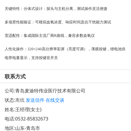
关键特性：
‌分体式设计‌：探头与主机分离，测试操作灵活便捷
‌多场景性能验证‌：可模拟血氧浓度、响应时间及抗干扰能力测试
‌宽适配性‌：集成国际主流厂商R曲线，兼容多数血氧仪
‌人性化操作‌：320×240高分辨率彩屏（亮度可调），薄膜按键，锂电池供
电带电量显示，支持按键音开关
联系方式
公司:
青岛麦迪特伟业医疗技术有限公司
状态:
离线
发送信件
在线交谈
姓名:王经理(女士)
电话:
0532-85832673
地区:山东-青岛市