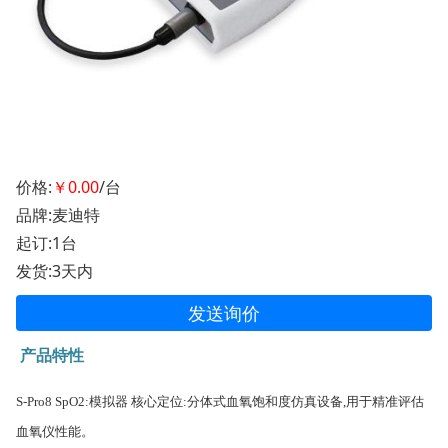
价格:
￥0.00
/台
品牌:麦迪特
起订:1台
发货:3天内
发送询价
产品特性
S-
Pro8 SpO
2
:模拟器 核心定位:分体式血氧饱和度仿真设备,用于精准评估
血氧仪性能。